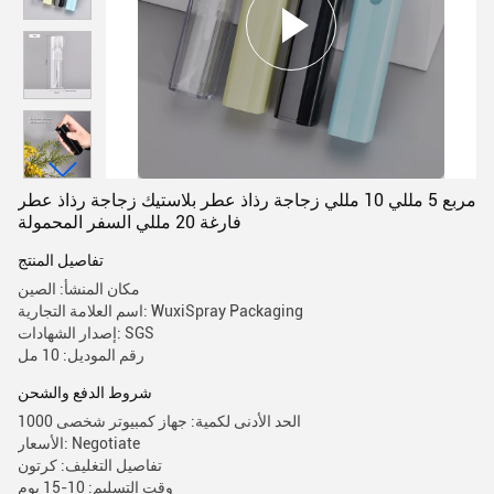
مربع 5 مللي 10 مللي زجاجة رذاذ عطر بلاستيك زجاجة رذاذ عطر
فارغة 20 مللي السفر المحمولة
تفاصيل المنتج
مكان المنشأ: الصين
اسم العلامة التجارية: WuxiSpray Packaging
إصدار الشهادات: SGS
رقم الموديل: 10 مل
شروط الدفع والشحن
الحد الأدنى لكمية: جهاز كمبيوتر شخصى 1000
الأسعار: Negotiate
تفاصيل التغليف: كرتون
وقت التسليم: 10-15 يوم