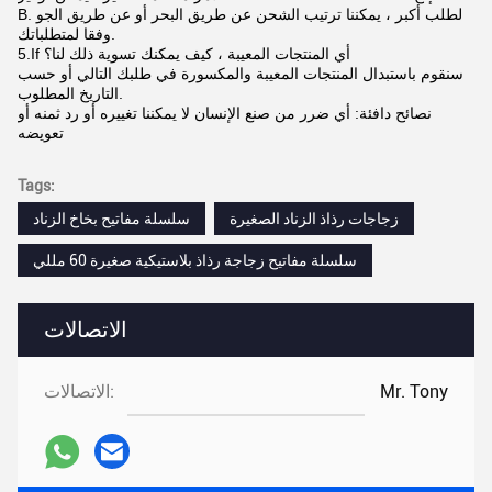
B. لطلب أكبر ، يمكننا ترتيب الشحن عن طريق البحر أو عن طريق الجو
وفقا لمتطلباتك.
5.If أي المنتجات المعيبة ، كيف يمكنك تسوية ذلك لنا؟
سنقوم باستبدال المنتجات المعيبة والمكسورة في طلبك التالي أو حسب
التاريخ المطلوب.
نصائح دافئة: أي ضرر من صنع الإنسان لا يمكننا تغييره أو رد ثمنه أو
تعويضه
Tags:
زجاجات رذاذ الزناد الصغيرة
سلسلة مفاتيح بخاخ الزناد
سلسلة مفاتيح زجاجة رذاذ بلاستيكية صغيرة 60 مللي
الاتصالات
Mr. Tony
الاتصالات: