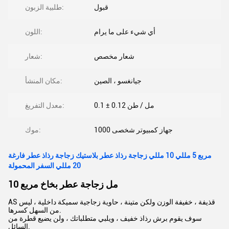
قبول
طلبية الزبون:
أي شيء على ما يرام
اللون:
شعار مخصص
شعار:
جيانغسو ، الصين
مكان المنشأ:
0.1 ± 0.12 مل / طن
معدل التفريغ:
جهاز كمبيوتر شخصى 1000
موك:
مربع 5 مللي 10 مللي زجاجة رذاذ عطر بلاستيك زجاجة رذاذ عطر فارغة
20 مللي السفر المحمولة
10 مل زجاجة عطر بخاخ مربع
AS قذيفة ، خفيفة الوزن ولكن متينة ، حاوية زجاجية سميكة داخلية ، ليس
من السهل كسرها.
سوف يقوم برش رذاذ خفيف ، ويلبي متطلباتك ، ولن يضيع قطرة من
السائل.