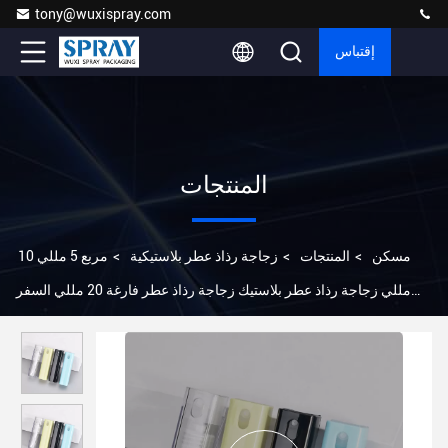
tony@wuxispray.com
إقتباس
المنتجات
مسكن
>
المنتجات
>
زجاجة رذاذ عطر بلاستيكية
>
مربع 5 مللي 10
مللي زجاجة رذاذ عطر بلاستيك زجاجة رذاذ عطر فارغة 20 مللي السفر
المحمولة