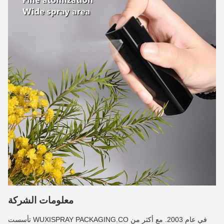
معلومات الشركة
تأسست WUXISPRAY PACKAGING.CO في عام 2003. مع أكثر من