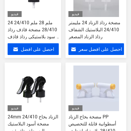
فيديو
فيديو
مضخة رذاذ الزناد 24 مليمتر
24 ملم 28 ملم 24/410
24/410 البلاستيك الشفاف
28/410 مضخة قاذف رذاذ
رذاذ الزناد المصغر
أسود بلاستيكي رذاذ قاذف
صغير
احصل على افضل سعر
احصل على افضل
سعر
فيديو
فيديو
مضخة بخاخ الزناد PP
24mm 24/410 الزناد بخاخ
أسطوانية قابلة للتخصيص
مضخة أسود البلاستيك
28/410 بلاستيك لتنظيف
البسيطة رذاذ رئيس