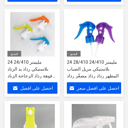
سعر
فيديو
فيديو
24 مليمتر 24/410 28/410
24 مليمتر 24/410
بلاستيكي مزيل الضباب
بلاستيكي رذاذ يد الزناد
المطهر رذاذ رذاذ مصغّر رذاذ
فوهة رذاذ الزجاجة الزناد
للحديقة
احصل على افضل سعر
احصل على افضل
سعر