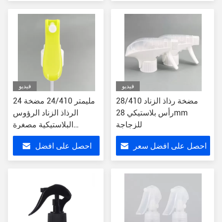
سعر
فيديو
فيديو
28/410 مضخة رذاذ الزناد
24 مليمتر 24/410 مضخة
رأس بلاستيكي 28mm
الرذاذ الزناد الرؤوس
للزجاجة
البلاستيكية مصغرة
للزجاجة
احصل على افضل سعر
احصل على افضل
سعر