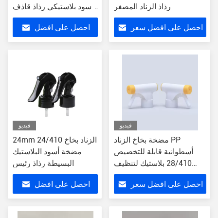
رذاذ الزناد المصغر
أسود بلاستيكي رذاذ قاذف
صغير
احصل على افضل سعر
احصل على افضل
سعر
فيديو
فيديو
مضخة بخاخ الزناد PP
24mm 24/410 الزناد بخاخ
أسطوانية قابلة للتخصيص
مضخة أسود البلاستيك
28/410 بلاستيك لتنظيف
البسيطة رذاذ رئيس
الحدائق
احصل على افضل سعر
احصل على افضل
سعر