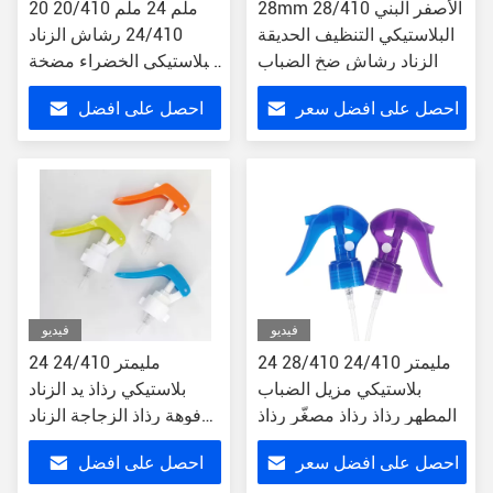
28mm 28/410 الأصفر البني
20 ملم 24 ملم 20/410
البلاستيكي التنظيف الحديقة
24/410 رشاش الزناد
الزناد رشاش ضخ الضباب
البلاستيكي الخضراء مضخة
يدوية مصغرة
احصل على افضل سعر
احصل على افضل
سعر
فيديو
فيديو
24 مليمتر 24/410 28/410
24 مليمتر 24/410
بلاستيكي مزيل الضباب
بلاستيكي رذاذ يد الزناد
المطهر رذاذ رذاذ مصغّر رذاذ
فوهة رذاذ الزجاجة الزناد
للحديقة
احصل على افضل سعر
احصل على افضل