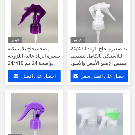
فيديو
فيديو
24/410 يد صغيرة بخاخ الزناد
مضخة بخاخ بلاستيكية
البلاستيكي بالكامل لتنظيف
صغيرة الزناد عالية اللزوجة
مقبض الإصبع الأبيض والأسود
واضحة 24 مم 24/410
20-410 مع زر القفل
احصل على افضل سعر
احصل على افضل
سعر