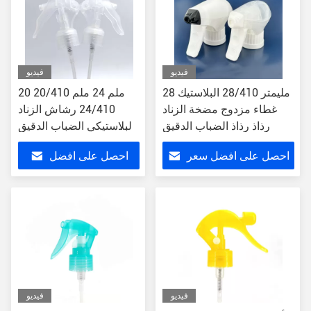
فيديو
فيديو
28 مليمتر 28/410 البلاستيك
20 ملم 24 ملم 20/410
غطاء مزدوج مضخة الزناد
24/410 رشاش الزناد
رذاذ رذاذ الضباب الدقيق
البلاستيكي الضباب الدقيق
الموزع اليدوي المصغر
احصل على افضل سعر
احصل على افضل
سعر
فيديو
فيديو