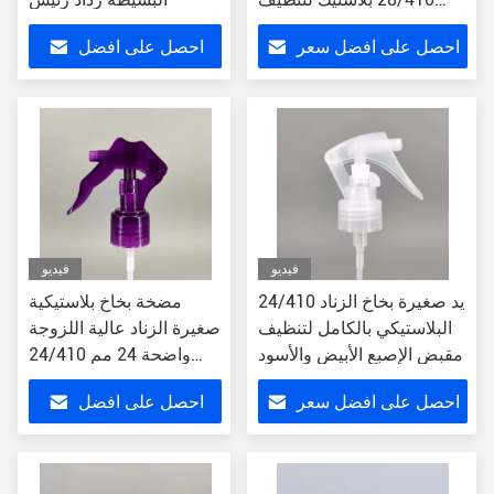
الحدائق
احصل على افضل سعر
احصل على افضل
سعر
فيديو
فيديو
24/410 يد صغيرة بخاخ الزناد
مضخة بخاخ بلاستيكية
البلاستيكي بالكامل لتنظيف
صغيرة الزناد عالية اللزوجة
مقبض الإصبع الأبيض والأسود
واضحة 24 مم 24/410
20-410 مع زر القفل
احصل على افضل سعر
احصل على افضل
سعر