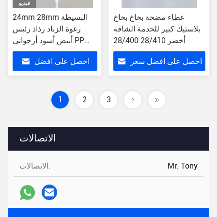
فيديو
غطاء مضخة بخاخ بخاخ
24mm 28mm البسيطة
بلاستيك كبير للخدمة الشاقة
رغوة الزناد رذاذ رئيس
أخضر 28/410 28/400
أبيض أسود أرجواني PP
مستحضرات التجميل
احصل على افضل سعر
احصل على افضل
التعبئة الصغيرة
سعر
1
2
3
الاتصالات
Mr. Tony
الاتصالات: