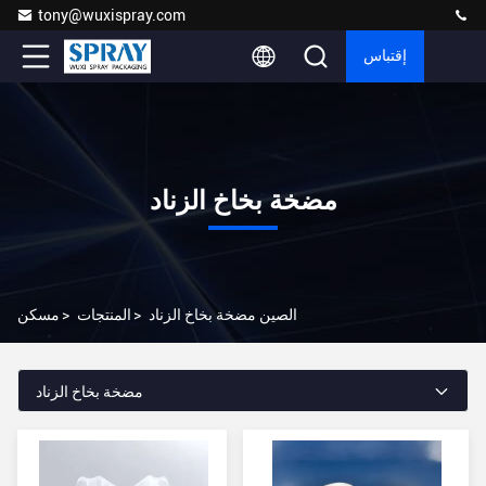
tony@wuxispray.com
إقتباس
مضخة بخاخ الزناد
الصين مضخة بخاخ الزناد
>
المنتجات
>
مسكن
مضخة بخاخ الزناد