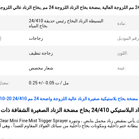
,
مضخة بخاخ الزناد اللزوجة 24 مم
,
بخاخ الزناد عالي اللزوجة 24 
24/410 البسيطة الزناد البخاخ رئيس حديقة
مادة:
بخاخ المياه
زجاجات
إستعمال:
اللون:
زجاجة تنظيف
عينة:
شعار مخصص
0.25 +/- 0.05 مل / ت
معدل التفريغ:
مضخة بخاخ بلاستيكية صغيرة الزناد عالية اللزوجة واضحة 24 مم 24/410 20-410 مع زر القفل
 الصغيرة الشفافة ذات نوعية جيدة
ة ختم داخلية ومكونات بخاخ داخلية من سبائك الفولاذ المقاوم للصدأ ، وهي آم