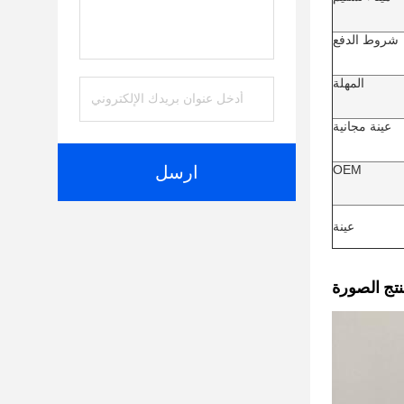
شروط الدفع
المهلة
عينة مجانية
OEM
ارسل
عينة
نتج الصورة