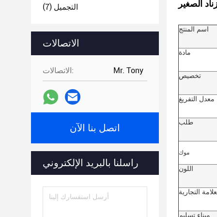
ناد الصغير
التجميل
(7)
اسم المنتج
الاتصالات
مادة
Mr. Tony
الاتصالات:
تخصيص
معدل التفريغ
طلب
اتصل بنا الآن
موك
راسلنا بالبريد الإلكتروني
اللون
لامة التجارية
ميناء تسليم