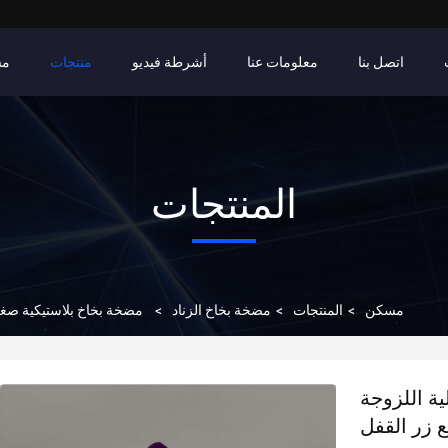
اتصل بنا
معلومات عنا
أشرطة فيديو
منتجات
مس
المنتجات
مسكن
>
المنتجات
>
مضخة بخاخ الزناد
>
مضخة بخاخ بلاستيكية صغيرة الزناد عالية
ية اللزوجة