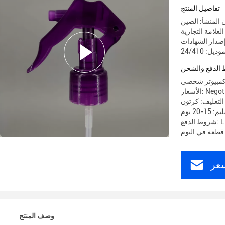
تفاصيل المنتج
 المنشأ: الصين
يل: 24/410
الدفع والشحن
ر: Negotiate
التغليف: كرتون
-20 يوم
عر
وصف المنتج