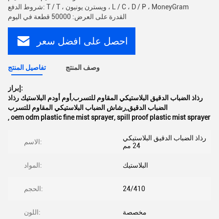
شروط الدفع: T / T ، ويسترن يونيون ، L / C ، D / P ، MoneyGram
القدرة على العرض: 50000 قطعة في اليوم
احصل على افضل سعر
وصف المنتج
تفاصيل المنتج
إبراز:
رذاذ الضباب الدقيق البلاستيكي المقاوم للتسرب,أوم أودم البلاستيك رذاذ
الضباب الدقيق,رشاش الضباب البلاستيكي المقاوم للتسرب
,
oem odm plastic fine mist sprayer
,
spill proof plastic mist sprayer
رذاذ الضباب الدقيق البلاستيكي
الاسم:
24 مم
البلاستيك
المواد:
24/410
الحجم:
مخصصة
اللون: