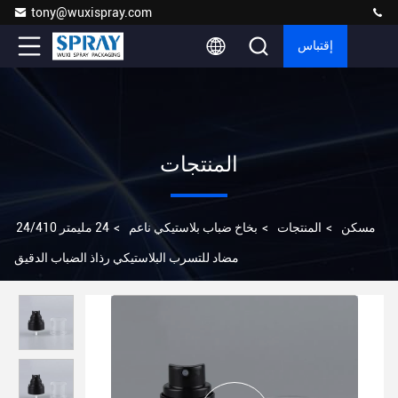
tony@wuxispray.com
إقتباس
المنتجات
مسكن
>
المنتجات
>
بخاخ ضباب بلاستيكي ناعم
>
24 مليمتر 24/410
مضاد للتسرب البلاستيكي رذاذ الضباب الدقيق