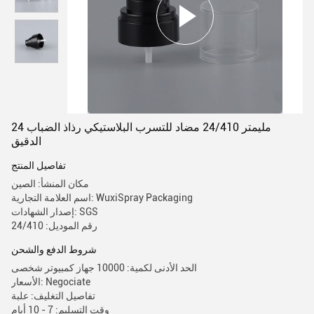
24 مليمتر 24/410 مضاد للتسرب البلاستيكي رذاذ الضباب
الدقيق
تفاصيل المنتج
مكان المنشأ: الصين
اسم العلامة التجارية: WuxiSpray Packaging
إصدار الشهادات: SGS
رقم الموديل: 24/410
شروط الدفع والشحن
الحد الأدنى لكمية: 10000 جهاز كمبيوتر شخصى
الأسعار: Negociate
تفاصيل التغليف: علبة
وقت التسليم: 7 - 10 أيام