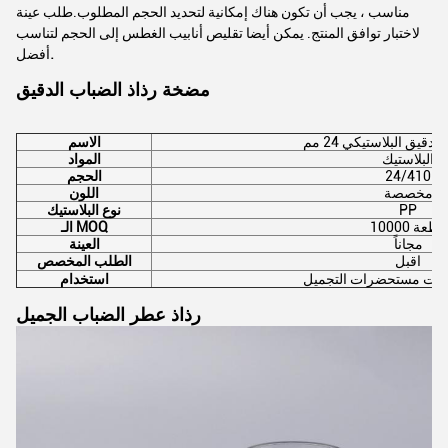
مناسب ، يجب أن تكون هناك إمكانية لتحديد الحجم المطلوب.طلب عينة
لاختبار توافق المنتج. يمكن أيضا تقليص أنابيب الغطس إلى الحجم لتناسب
.
أفضل
مضخة رذاذ الضباب الدقيق
دقيق البلاستيكي 24 مم
الاسم
البلاستيك
المواد
24/410
الحجم
مخصصة
اللون
PP
نوع البلاستيك
10000 قطعة
الـ MOQ
مجاناً
العينة
الطلب المخصص
اقبل
وات مستحضرات التجميل
استخدام
رذاذ عطر الضباب الجميل