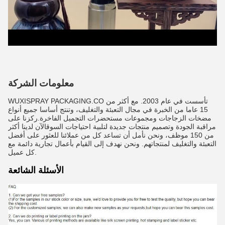
معلومات الشركة
WUXISPRAY PACKAGING.CO تأسست في عام 2003. مع أكثر من
15 عاما من الخبرة في مجال التعبئة والتغليف، وتنتج أساسا جميع أنواع
مضخات الزجاجات ومجموعات مستحضرات التجميل الفاخرة.ركزنا على
مراقبة الجودة وتصميم منتجات جديدة لتلبية احتياجات السوقالآن لدينا أكثر
من 150 موظف، ونحن نأمل أن تساعد كل من عملائنا للعثور على أفضل
التعبئة والتغليف لمنتجاتهم. ونحن نهدف إلى القيام بأعمال تجارية دائمة مع
كل عميل.
الأسئلة الشائعة