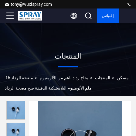
tony@wuxispray.com
إقتباس
المنتجات
مسكن
>
المنتجات
>
بخاخ رذاذ ناعم من الألومنيوم
>
مضخة الرذاذ 15
ملم الألومنيوم البلاستيكية الدقيقة ضخ مضخة الرذاذ