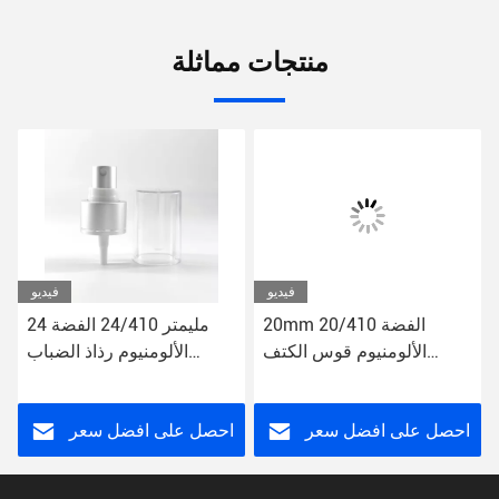
منتجات مماثلة
فيديو
فيديو
20mm 20/410 الفضة
24 مليمتر 24/410 الفضة
الألومنيوم قوس الكتف
الألومنيوم رذاذ الضباب
تصميم مضخة الضباب رش
الدقيق عطر صاروم تونر
للمراهم
مضخة الموزع
احصل على افضل سعر
احصل على افضل سعر