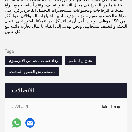
15 عاما من الخبرة في مجال التعبئة والتغليف، وتنتج أساسا جميع أنواع
مضخات الزجاجات ومجموعات مستحضرات التجميل الفاخرة.ركزنا على
مراقبة الجودة وتصميم منتجات جديدة لتلبية احتياجات السوقالآن لدينا أكثر
من 150 موظف، ونحن نأمل أن تساعد كل من عملائنا للعثور على أفضل
التعبئة والتغليف لمنتجاتهم. ونحن نهدف إلى القيام بأعمال تجارية دائمة مع
كل عميل.
Tags:
بخاخ رذاذ ناعم
رذاذ ضباب ناعم من الألومنيوم
مضخة رش العطور المجعدة
الاتصالات
Mr. Tony
الاتصالات: