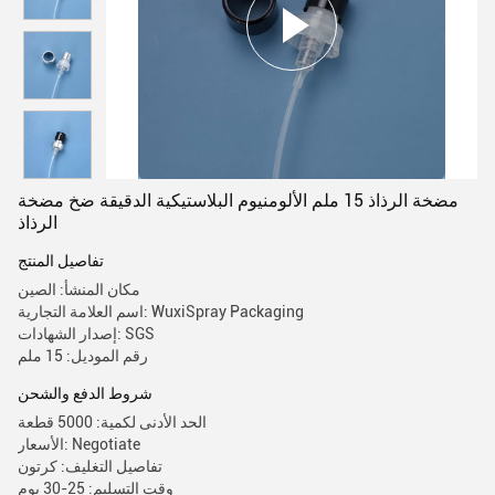
مضخة الرذاذ 15 ملم الألومنيوم البلاستيكية الدقيقة ضخ مضخة
الرذاذ
تفاصيل المنتج
مكان المنشأ: الصين
اسم العلامة التجارية: WuxiSpray Packaging
إصدار الشهادات: SGS
رقم الموديل: 15 ملم
شروط الدفع والشحن
الحد الأدنى لكمية: 5000 قطعة
الأسعار: Negotiate
تفاصيل التغليف: كرتون
وقت التسليم: 25-30 يوم